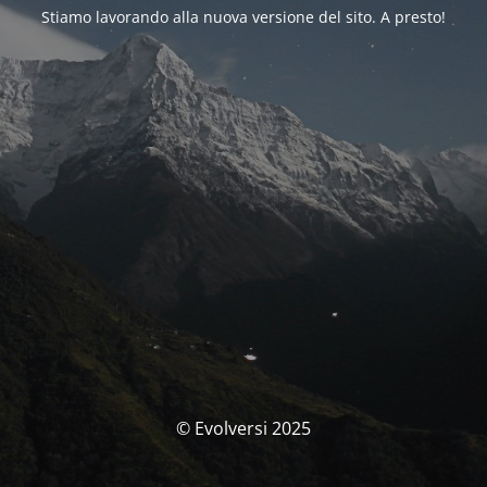
Stiamo lavorando alla nuova versione del sito. A presto!
© Evolversi 2025