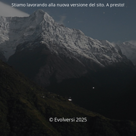
Stiamo lavorando alla nuova versione del sito. A presto!
© Evolversi 2025