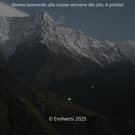
Stiamo lavorando alla nuova versione del sito. A presto!
© Evolversi 2025