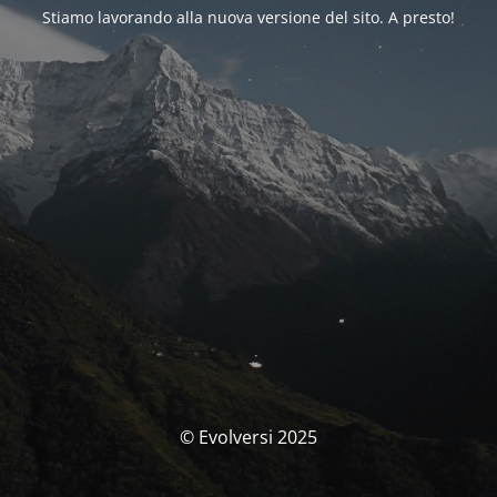
Stiamo lavorando alla nuova versione del sito. A presto!
© Evolversi 2025