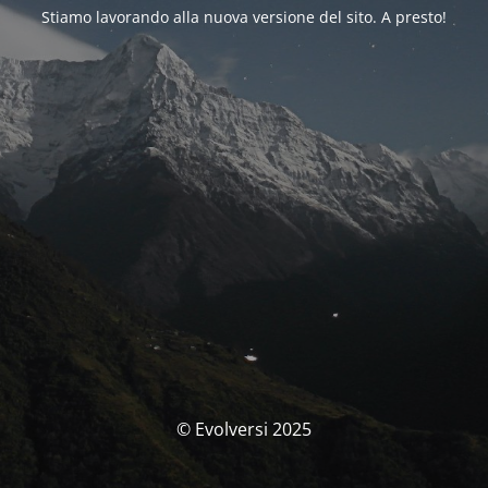
Stiamo lavorando alla nuova versione del sito. A presto!
© Evolversi 2025