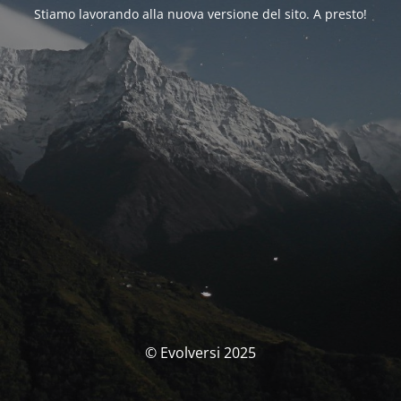
Stiamo lavorando alla nuova versione del sito. A presto!
© Evolversi 2025