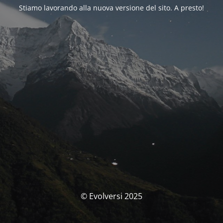
Stiamo lavorando alla nuova versione del sito. A presto!
© Evolversi 2025