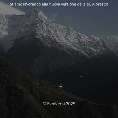
Stiamo lavorando alla nuova versione del sito. A presto!
© Evolversi 2025