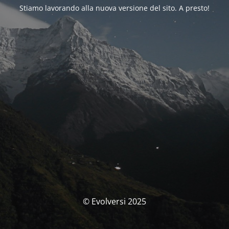
Stiamo lavorando alla nuova versione del sito. A presto!
© Evolversi 2025