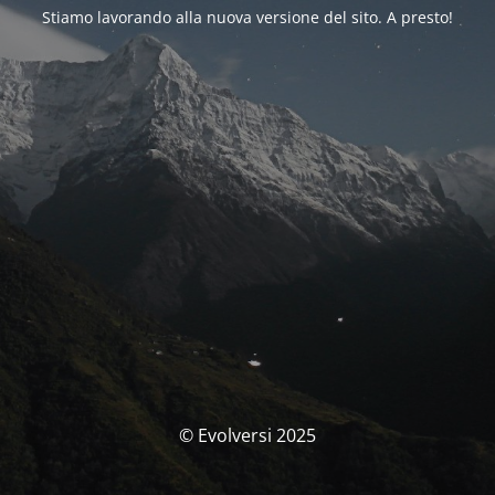
Stiamo lavorando alla nuova versione del sito. A presto!
© Evolversi 2025