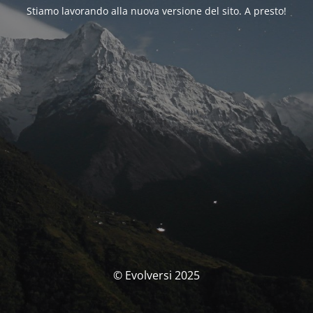
Stiamo lavorando alla nuova versione del sito. A presto!
© Evolversi 2025