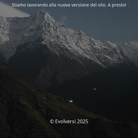
Stiamo lavorando alla nuova versione del sito. A presto!
© Evolversi 2025