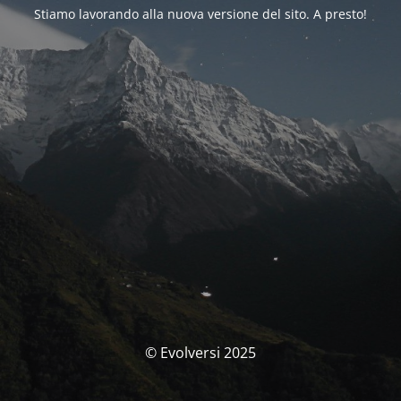
Stiamo lavorando alla nuova versione del sito. A presto!
© Evolversi 2025