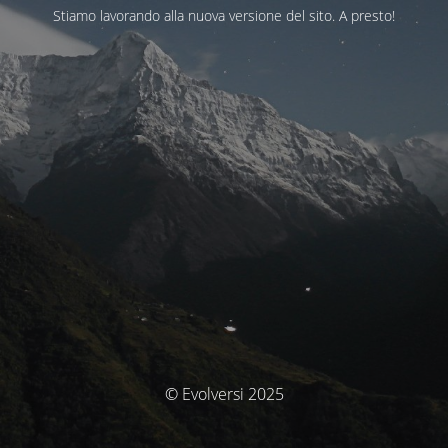
Stiamo lavorando alla nuova versione del sito. A presto!
© Evolversi 2025