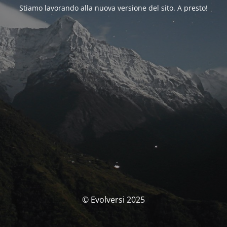
Stiamo lavorando alla nuova versione del sito. A presto!
© Evolversi 2025