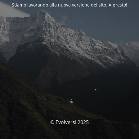
Stiamo lavorando alla nuova versione del sito. A presto!
© Evolversi 2025