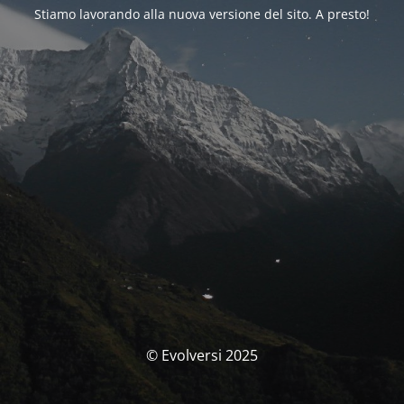
Stiamo lavorando alla nuova versione del sito. A presto!
© Evolversi 2025