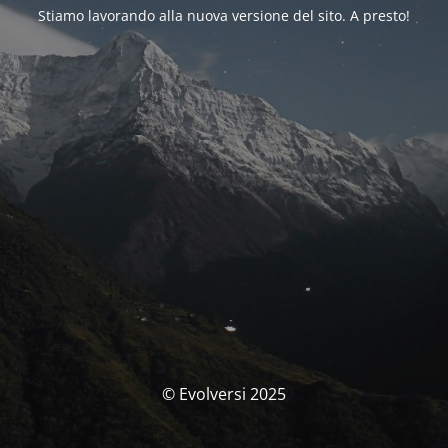
Stiamo lavorando alla nuova versione del sito. A presto!
© Evolversi 2025