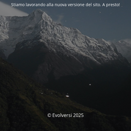
Stiamo lavorando alla nuova versione del sito. A presto!
© Evolversi 2025