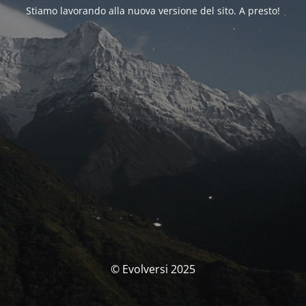
Stiamo lavorando alla nuova versione del sito. A presto!
© Evolversi 2025