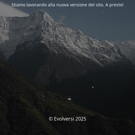
Stiamo lavorando alla nuova versione del sito. A presto!
© Evolversi 2025